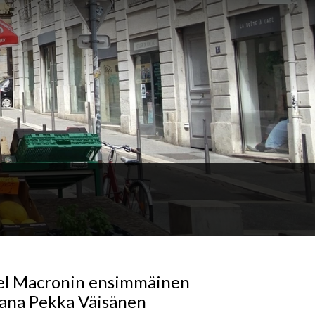
el Macronin ensimmäinen
aana Pekka Väisänen